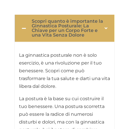
Scopri quanto è importante la
Ginnastica Posturale: La
Chiave per un Corpo Forte e
una Vita Senza Dolore
La ginnastica posturale non è solo
esercizio, è una rivoluzione per il tuo
benessere. Scopri come può
trasformare la tua salute e darti una vita
libera dal dolore.
La postura è la base su cui costruire il
tuo benessere. Una postura scorretta
può essere la radice di numerosi
disturbi e dolori, ma con la ginnastica