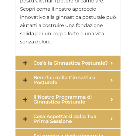
posturale, hai il potere di cambiare.
Scopri come il nostro approccio
innovativo alla ginnastica posturale può
aiutarti a costruire una fondazione
solida per un corpo forte e una vita
senza dolore.
Cos’è la Ginnastica Posturale?
Benefici della Ginnastica
Posturale
Il Nostro Programma di
Ginnastica Posturale
Cosa Aspettarsi dalla Tua
Prima Sessione
Sei pronto a rivoluzionare la