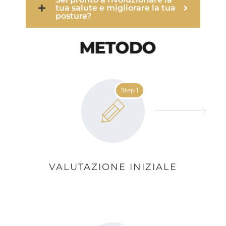
tua salute e migliorare la tua
postura?
METODO
Step 1
VALUTAZIONE INIZIALE