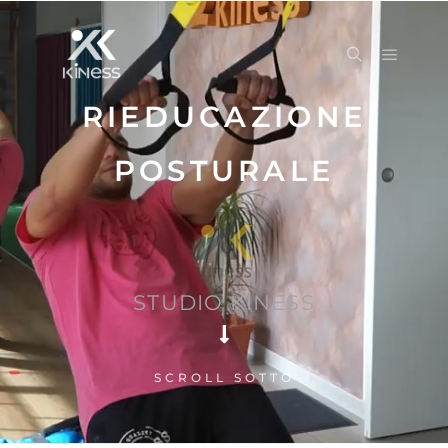
RIEDUCAZIONE
POSTURALE
STUDIO KINESS
SCROLL SOTTO