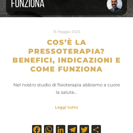
15 Maggio 2025
COS’È LA
PRESSOTERAPIA?
BENEFICI, INDICAZIONI E
COME FUNZIONA
Nel nostro studio di fisioterapia abbiamo a cuore
la salute…
Leggi tutto
Facebook
WhatsApp
LinkedIn
Telegram
Twitter
Condiv