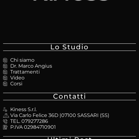
Lo Studio
Chi siamo
Dr. Marco Angius
Trattamenti
Video
Corsi
Contatti
Kiness S.r.l.
Via Carlo Felice 36D |07100 SASSARI (SS)
TEL. 079277286
P.IVA 02984710901