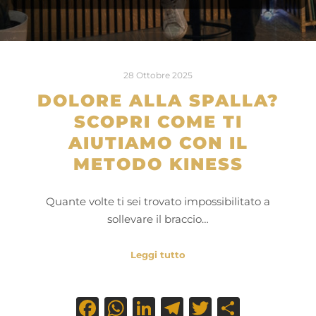
28 Ottobre 2025
DOLORE ALLA SPALLA?
SCOPRI COME TI
AIUTIAMO CON IL
METODO KINESS
Quante volte ti sei trovato impossibilitato a
sollevare il braccio…
Leggi tutto
Facebook
WhatsApp
LinkedIn
Telegram
Twitter
Condiv