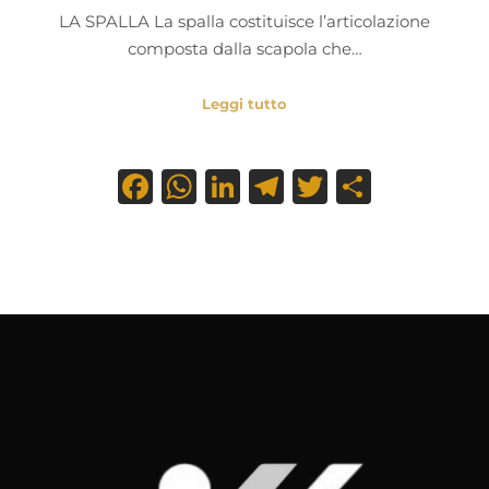
LA SPALLA La spalla costituisce l’articolazione
composta dalla scapola che…
Leggi tutto
Facebook
WhatsApp
LinkedIn
Telegram
Twitter
Condiv