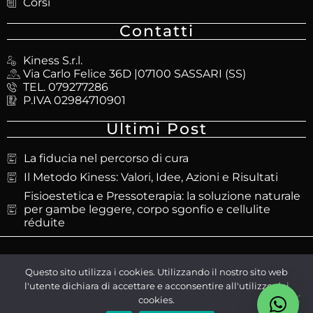
Corsi
Contatti
Kiness S.r.l.
Via Carlo Felice 36D |07100 SASSARI (SS)
TEL. 079277286
P.IVA 02984710901
Ultimi Post
La fiducia nel percorso di cura
Il Metodo Kiness: Valori, Idee, Azioni e Risultati
Fisioestetica e Pressoterapia: la soluzione naturale
per gambe leggere, corpo sgonfio e cellulite
réduite
@Kiness.it| Tutti i diritti riservati –
Gem Informatica
Questo sito utilizza i cookies. Utilizzando il nostro sito web
l'utente dichiara di accettare e acconsentire all'utilizzo dei
cookies.