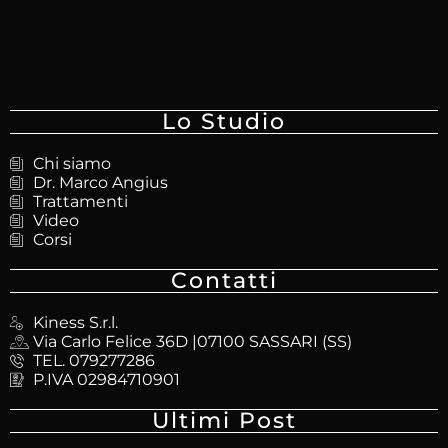
Lo Studio
Chi siamo
Dr. Marco Angius
Trattamenti
Video
Corsi
Contatti
Kiness S.r.l.
Via Carlo Felice 36D |07100 SASSARI (SS)
TEL. 079277286
P.IVA 02984710901
Ultimi Post