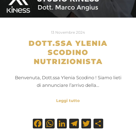
13 Novembre 2024
DOTT.SSA YLENIA
SCODINO
NUTRIZIONISTA
Benvenuta, Dott.ssa Ylenia Scodino ! Siamo lieti
di annunciare l’arrivo della…
Leggi tutto
Facebook
WhatsApp
LinkedIn
Telegram
Twitter
Condiv