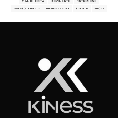
MAL DI TESTA
MOVIMENTO
NUTRIZIONE
PRESSOTERAPIA
RESPIRAZIONE
SALUTE
SPORT