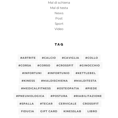
Mal di schiena
Mal di testa
News
Post
Sport
Video
TAG
#ARTRITE
#CALCIO
#CAVIGLIA
#COLLO
#CORSA
#CORSO
#CROSSFIT
#GINOCCHIO
#INFORTUNI
#INFORTUNIO
#KETTLEBEL
#KINESS
#MALDISCHIENA
#MALDITESTA
#MEDICALFITNESS
#OSTEOPATIA
#PIEDE
#PNEUMOLOGICA
#POSTURA
#RIABILITAZIONE
#SPALLA
#TECAR
CERVICALE
CROSSIFIT
FIDUCIA
GIFT CARD
KINESSLAB
LIBRO