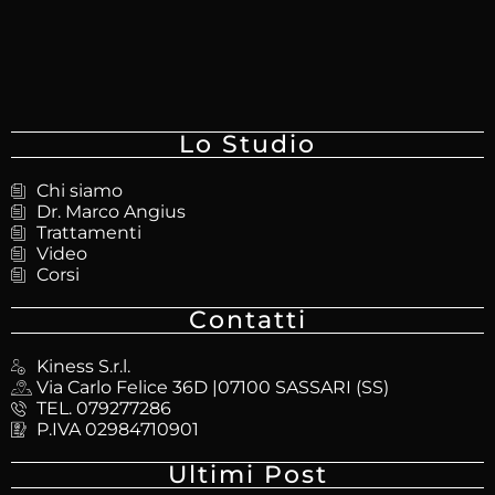
Lo Studio
Chi siamo
Dr. Marco Angius
Trattamenti
Video
Corsi
Contatti
Kiness S.r.l.
Via Carlo Felice 36D |07100 SASSARI (SS)
TEL. 079277286
P.IVA 02984710901
Ultimi Post