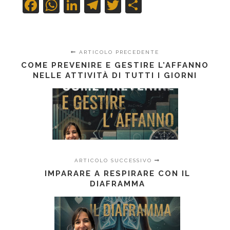
Facebook
WhatsApp
LinkedIn
Telegram
Twitter
Condividi
ARTICOLO PRECEDENTE
COME PREVENIRE E GESTIRE L’AFFANNO
NELLE ATTIVITÀ DI TUTTI I GIORNI
ARTICOLO SUCCESSIVO
IMPARARE A RESPIRARE CON IL
DIAFRAMMA