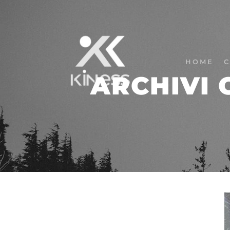
HOME
C
ARCHIVI 