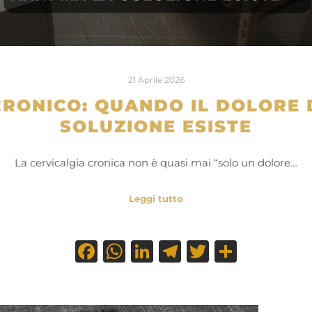
21 Aprile 2026
RONICO: QUANDO IL DOLORE 
SOLUZIONE ESISTE
La cervicalgia cronica non è quasi mai “solo un dolore…
Leggi tutto
Facebook
WhatsApp
LinkedIn
Telegram
Twitter
Condiv