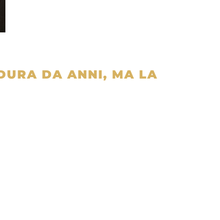
DURA DA ANNI, MA LA
idi